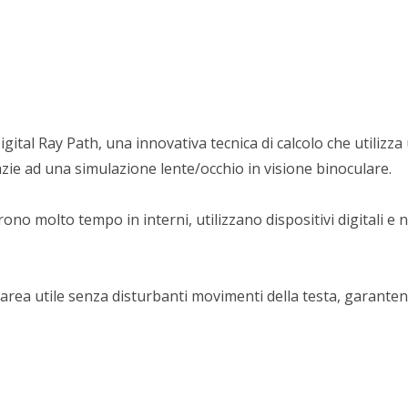
gital Ray Path, una innovativa tecnica di calcolo che utiliz
ie ad una simulazione lente/occhio in visione binoculare.
ono molto tempo in interni, utilizzano dispositivi digitali e 
l’area utile senza disturbanti movimenti della testa, garante