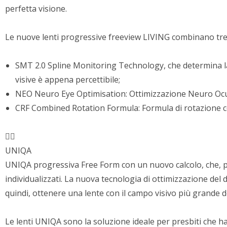
perfetta visione.
Le nuove lenti progressive freeview LIVING combinano tre 
SMT 2.0 Spline Monitoring Technology, che determina la su
visive è appena percettibile;
NEO Neuro Eye Optimisation: Ottimizzazione Neuro Ocul
CRF Combined Rotation Formula: Formula di rotazione com
UNIQA
UNIQA progressiva Free Form con un nuovo calcolo, che, per
individualizzati. La nuova tecnologia di ottimizzazione del d
quindi, ottenere una lente con il campo visivo più grande 
Le lenti UNIQA sono la soluzione ideale per presbiti che hann