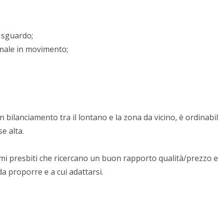
;
i sguardo;
imale in movimento;
lanciamento tra il lontano e la zona da vicino, è ordinabil
e alta.
rimi presbiti che ricercano un buon rapporto qualità/prezzo
a proporre e a cui adattarsi.