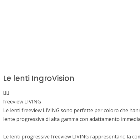
Le lenti IngroVision
freeview LIVING
Le lenti freeview LIVING sono perfette per coloro che hanno
lente progressiva di alta gamma con adattamento immediato
Le lenti progressive freeview LIVING rappresentano la com