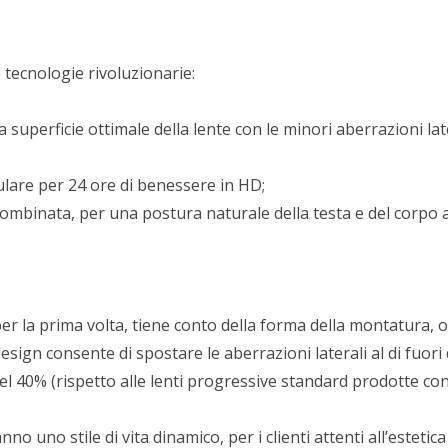
tecnologie rivoluzionarie:
perficie ottimale della lente con le minori aberrazioni later
are per 24 ore di benessere in HD;
binata, per una postura naturale della testa e del corpo a 
 la prima volta, tiene conto della forma della montatura, o
esign consente di spostare le aberrazioni laterali al di fuori
del 40% (rispetto alle lenti progressive standard prodotte co
o uno stile di vita dinamico, per i clienti attenti all’estetic