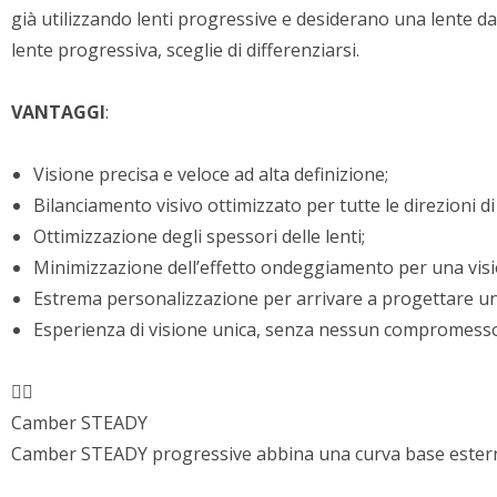
già utilizzando lenti progressive e desiderano una lente d
lente progressiva, sceglie di differenziarsi.
VANTAGGI
:
Visione precisa e veloce ad alta definizione;
Bilanciamento visivo ottimizzato per tutte le direzioni d
Ottimizzazione degli spessori delle lenti;
Minimizzazione dell’effetto ondeggiamento per una vis
Estrema personalizzazione per arrivare a progettare una
Esperienza di visione unica, senza nessun compromess
Camber STEADY
Camber STEADY progressive abbina una curva base esterna 