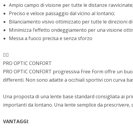
Ampio campo di visione per tutte le distanze ravvicinate
Preciso e veloce passaggio dal vicino al lontano;
Bilanciamento visivo ottimizzato per tutte le direzioni d
Minimizza l’effetto ondeggiamento per una visione ott
Messa a fuoco precisa e senza sforzo
PRO OPTIC CONFORT
PRO OPTIC CONFORT progressiva Free Form offre un buon bi
differenti. Non sono adatte a occhiali sportivi con curva bas
Una proposta di una lente base standard consigliata ai p
importanti da lontano. Una lente semplice da prescrivere, d
VANTAGGI
: