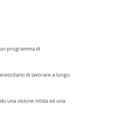
za un programma di
necessitano di lavorare a lungo
ndo una visione nitida ed una