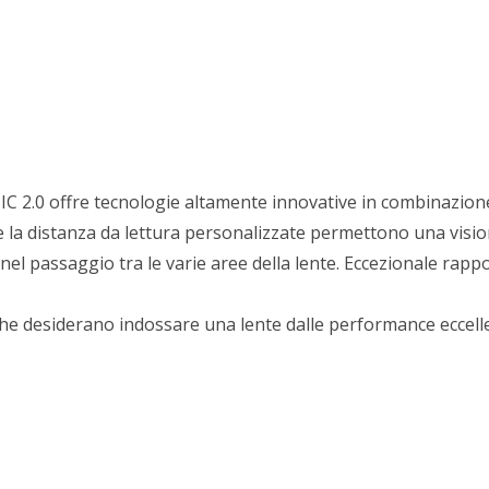
C 2.0 offre tecnologie altamente innovative in combinazion
 e la distanza da lettura personalizzate permettono una vision
el passaggio tra le varie aree della lente. Eccezionale rapp
e che desiderano indossare una lente dalle performance eccelle