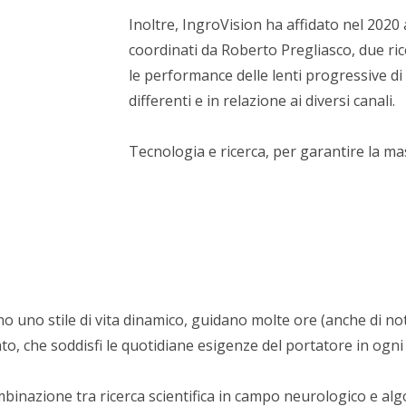
Inoltre, IngroVision ha affidato nel 2020
coordinati da Roberto Pregliasco, due ri
le performance delle lenti progressive di d
differenti e in relazione ai diversi canali.
Tecnologia e ricerca, per garantire la mas
 uno stile di vita dinamico, guidano molte ore (anche di nott
, che soddisfi le quotidiane esigenze del portatore in ogni
binazione tra ricerca scientifica in campo neurologico e alg