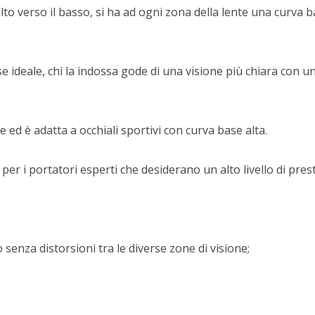
to verso il basso, si ha ad ogni zona della lente una curva b
se ideale, chi la indossa gode di una visione più chiara con 
ed è adatta a occhiali sportivi con curva base alta.
per i portatori esperti che desiderano un alto livello di presta
enza distorsioni tra le diverse zone di visione;