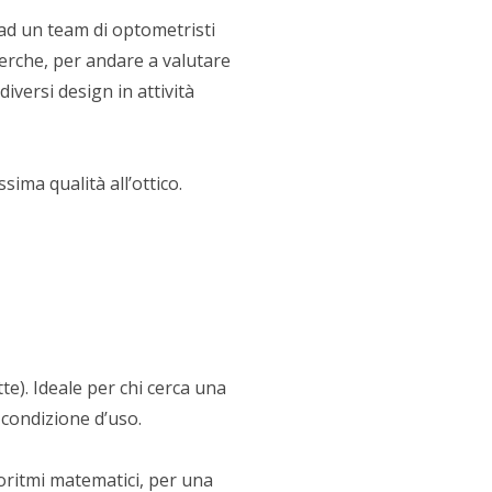
 ad un team di optometristi
cerche, per andare a valutare
iversi design in attività
sima qualità all’ottico.
e). Ideale per chi cerca una
 condizione d’uso.
oritmi matematici, per una