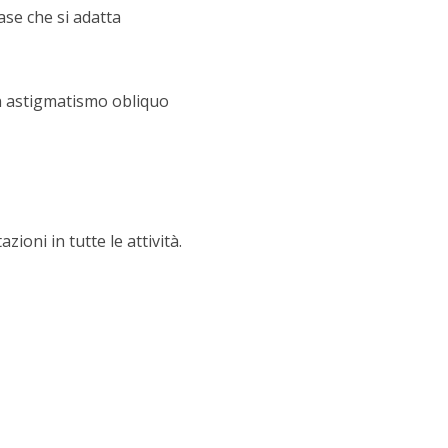
ase che si adatta
un astigmatismo obliquo
zioni in tutte le attività.