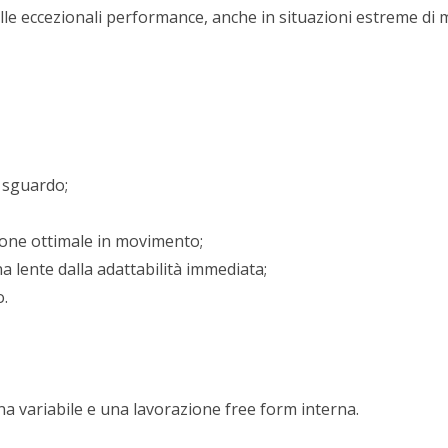
alle eccezionali performance, anche in situazioni estreme di
i sguardo;
ione ottimale in movimento;
 lente dalla adattabilità immediata;
o.
variabile e una lavorazione free form interna.