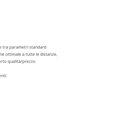
e tra parametri standard
e ottimale a tutte le distanze,
orto qualità/prezzo.
nti.