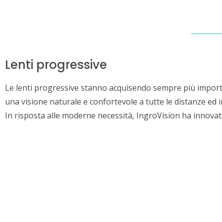
OFTALM
CHI SIAMO
OCCHIALI
Lenti progressive
Le lenti progressive stanno acquisendo sempre più importanz
una visione naturale e confortevole a tutte le distanze ed 
In risposta alle moderne necessità, IngroVision ha innovato 