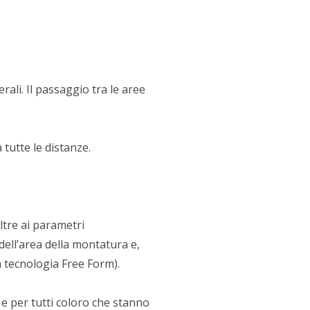
ali. Il passaggio tra le aree
tutte le distanze.
ltre ai parametri
 dell’area della montatura e,
n tecnologia Free Form).
a e per tutti coloro che stanno