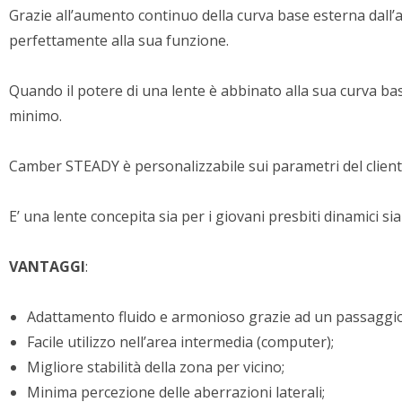
Grazie all’aumento continuo della curva base esterna dall’al
perfettamente alla sua funzione.
Quando il potere di una lente è abbinato alla sua curva ba
minimo.
Camber STEADY è personalizzabile sui parametri del cliente 
E’ una lente concepita sia per i giovani presbiti dinamici sia 
VANTAGGI
:
Adattamento fluido e armonioso grazie ad un passaggio s
Facile utilizzo nell’area intermedia (computer);
Migliore stabilità della zona per vicino;
Minima percezione delle aberrazioni laterali;