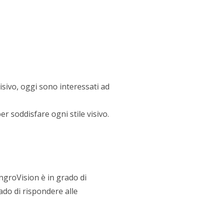
AREA RISERVATA
isivo, oggi sono interessati ad
r soddisfare ogni stile visivo.
ngroVision è in grado di
rado di rispondere alle