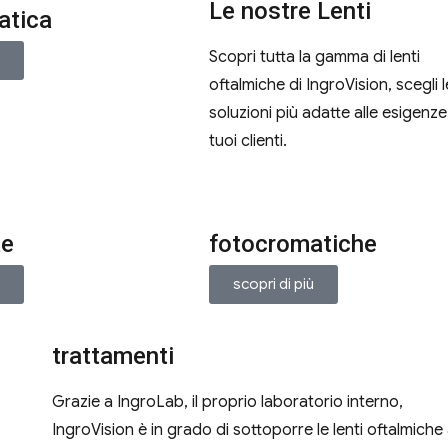
Le nostre Lenti
fatica
Scopri tutta la gamma di lenti
ù
oftalmiche di IngroVision, scegli l
soluzioni più adatte alle esigenze
tuoi clienti.
te
fotocromatiche
ù
scopri di più
trattamenti
Grazie a IngroLab, il proprio laboratorio interno,
IngroVision è in grado di sottoporre le lenti oftalmiche