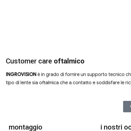
Customer care
oftalmico
INGROVISION
è in grado di fornire un supporto tecnico che p
tipo di lente sia oftalmica che a contatto e soddisfare le rich
montaggio
i nostri o