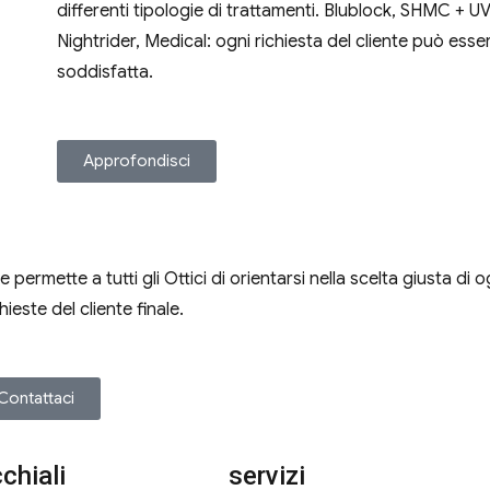
differenti tipologie di trattamenti. Blublock, SHMC + UV
Nightrider, Medical: ogni richiesta del cliente può esse
soddisfatta.
Approfondisci
ermette a tutti gli Ottici di orientarsi nella scelta giusta di o
ieste del cliente finale.
Contattaci
cchiali
servizi