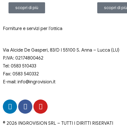
scopri di più
scopri di pi
Forniture e servizi per l’ottica
Via Alcide De Gasperi, 83/D I 55100 S. Anna – Lucca (LU)
P.IVA: 02174800462
Tel: 0583 510433
Fax: 0583 540332
E-mail: info@ingrovision.it
© 2026 INGROVISION SRL – TUTTI I DIRITTI RISERVATI