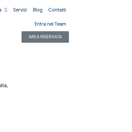
a
Servizi
Blog
Contatti
Entra nel Team
AREA RISERVATA
lità,