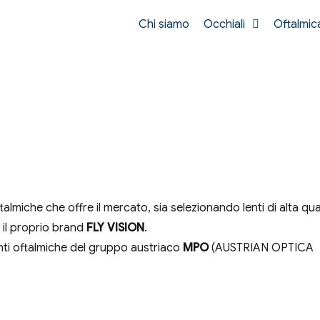
Chi siamo
Occhiali
Oftalmic
ftalmiche che offre il mercato, sia selezionando lenti di alta qua
n il proprio brand
FLY VISION
.
e lenti oftalmiche del gruppo austriaco
MPO
(AUSTRIAN OPTICA