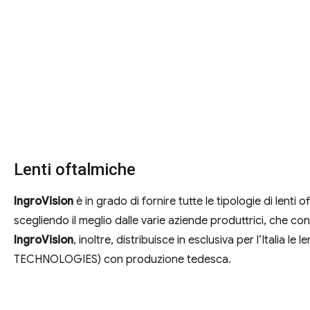
Lenti oftalmiche
IngroVision
è in grado di fornire tutte le tipologie di lenti o
scegliendo il meglio dalle varie aziende produttrici, che co
IngroVision
, inoltre, distribuisce in esclusiva per l’Italia l
TECHNOLOGIES) con produzione tedesca.