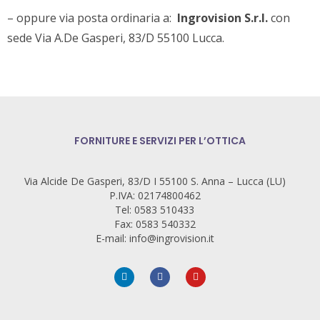
– oppure via posta ordinaria a:
Ingrovision S.r.l.
con
sede Via A.De Gasperi, 83/D 55100 Lucca.
FORNITURE E SERVIZI PER L’OTTICA
Via Alcide De Gasperi, 83/D I 55100 S. Anna – Lucca (LU)
P.IVA: 02174800462
Tel: 0583 510433
Fax: 0583 540332
E-mail: info@ingrovision.it