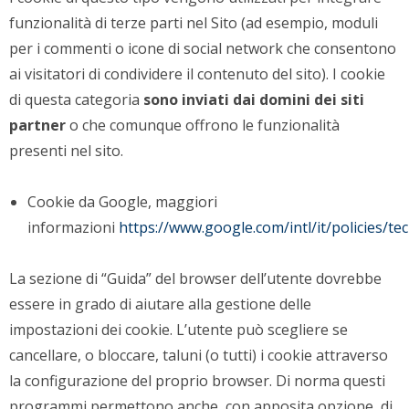
funzionalità di terze parti nel Sito (ad esempio, moduli
per i commenti o icone di social network che consentono
ai visitatori di condividere il contenuto del sito). I cookie
di questa categoria
sono inviati dai domini dei siti
partner
o che comunque offrono le funzionalità
presenti nel sito.
Cookie da Google, maggiori
informazioni
https://www.google.com/intl/it/policies/te
La sezione di “Guida” del browser dell’utente dovrebbe
essere in grado di aiutare alla gestione delle
impostazioni dei cookie. L’utente può scegliere se
cancellare, o bloccare, taluni (o tutti) i cookie attraverso
la configurazione del proprio browser. Di norma questi
programmi permettono anche, con apposita opzione, di